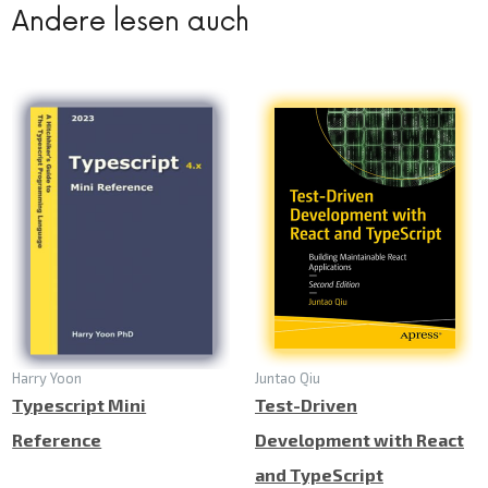
Andere lesen auch
Harry Yoon
Juntao Qiu
Typescript Mini
Test-Driven
Reference
Development with React
and TypeScript