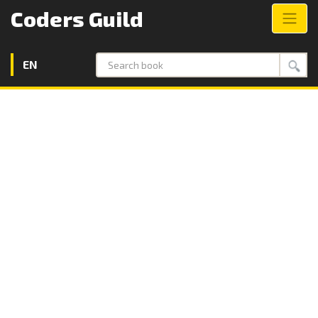
Coders Guild
EN
Search