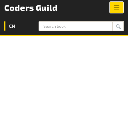
Coders Guild
EN
Search