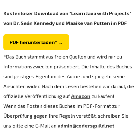
Kostenloser Download von "Learn Java with Projects"
von Dr. Seán Kennedy und Maaike van Putten im PDF
PDF herunterladen* →
*Das Buch stammt aus freien Quellen und wird nur zu
Informationszwecken präsentiert. Die Inhalte des Buches
sind geistiges Eigentum des Autors und spiegeln seine
Ansichten wider. Nach dem Lesen bestehen wir darauf, die
offizielle Veröffentlichung auf
Amazon
zu kaufen!
Wenn das Posten dieses Buches im PDF-Format zur
Überprüfung gegen Ihre Regeln verstößt, schreiben Sie
uns bitte eine E-Mail an
admin@codersguild.net